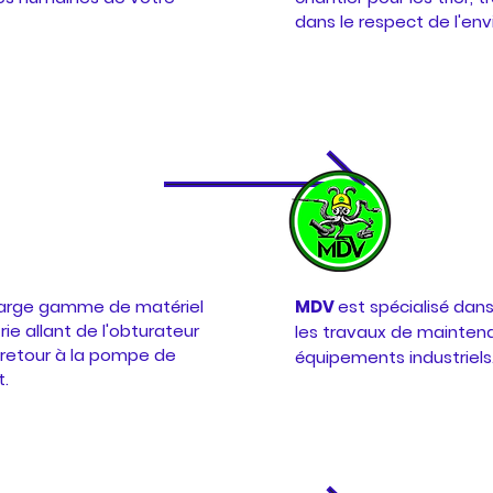
dans le respect de l'en
large gamme de matériel
MDV
est spécialisé dans
rie allant de l'obturateur
les travaux de maintena
i-retour à la pompe de
équipements industriels
t.