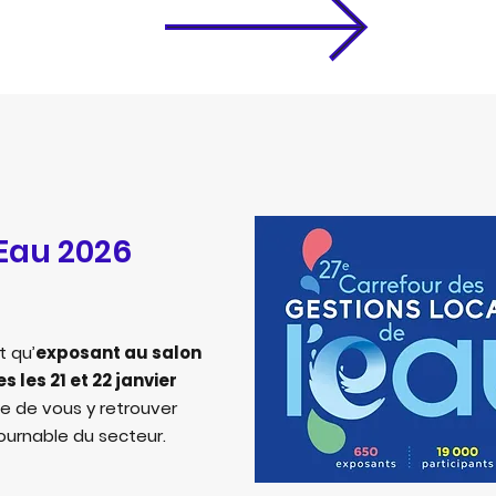
'Eau 2026
t qu’
exposant au salon
 les 21 et 22 janvier
ie de vous y retrouver
urnable du secteur.