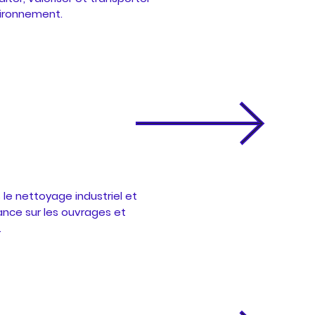
vironnement.
 le nettoyage industriel et
nce sur les ouvrages et
.