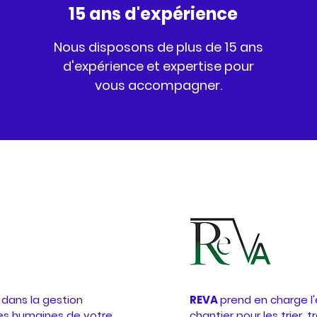
15 ans d'expérience
Nous disposons de plus de 15 ans
d'expérience et expertise pour
vous accompagner.
ans la gestion
REVA
prend en charge l
ces humaines de votre
chantier pour les trier, t