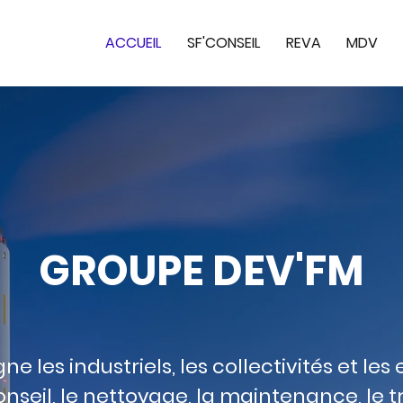
ACCUEIL
SF'CONSEIL
REVA
MDV
GROUPE DEV'FM
les industriels, les collectivités et les 
onseil, le nettoyage, la maintenance, le 