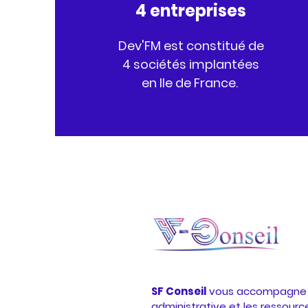
4 entreprises
Dev'FM est constitué de
4 sociétés implantées
en Ile de France.
SF Conseil
vous accompagne d
administrative et les ressour